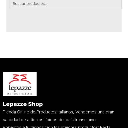
Lepazze Shop
Tienda Online de Productos Italianos, Vendemos una gran
variedad de artículos típicos del país transalpino.
Ponemos a tu disposición los mejores productos: Pasta,