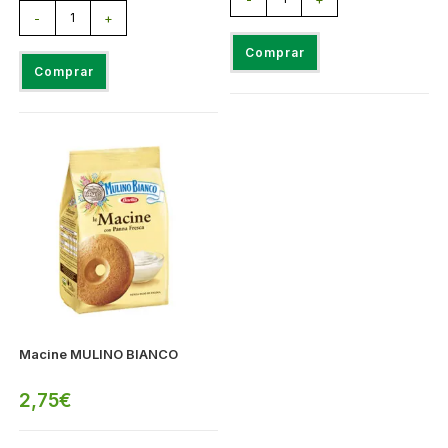
-
+
Comprar
Comprar
Macine MULINO BIANCO
2,75
€