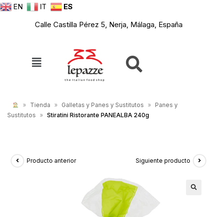
EN
IT
ES
Calle Castilla Pérez 5, Nerja, Málaga, España
»
Tienda
»
Galletas y Panes y Sustitutos
»
Panes y
Sustitutos
»
Stiratini Ristorante PANEALBA 240g
Producto anterior
Siguiente producto