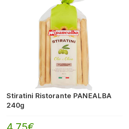
Stiratini Ristorante PANEALBA
240g
4,75
€