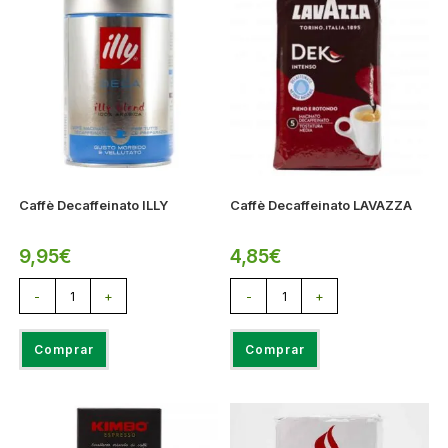
Caffè Decaffeinato ILLY
Caffè Decaffeinato LAVAZZA
9,95
€
4,85
€
-
+
-
+
Comprar
Comprar