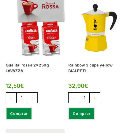
Qualita’ rossa 2x250g
Rainbow 3 cups yellow
LAVAZZA
BIALETTI
12,50
€
32,90
€
-
+
-
+
Comprar
Comprar