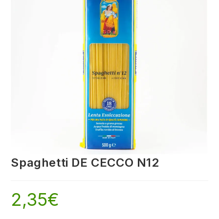
Spaghetti DE CECCO N12
2,35
€