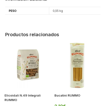
PESO
0,55 kg
Productos relacionados
Elicoidali N.49 Integrali
Bucatini RUMMO
RUMMO