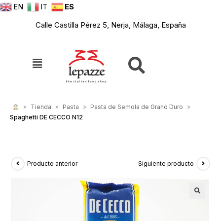
EN
IT
ES
Calle Castilla Pérez 5, Nerja, Málaga, España
»
Tienda
»
Pasta
»
Pasta de Semola de Grano Duro
»
Spaghetti DE CECCO N12
Producto anterior
Siguiente producto