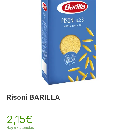
Risoni BARILLA
2,15
€
Hay existencias