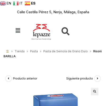
EN
IT
ES
Calle Castilla Pérez 5, Nerja, Málaga, España
»
Tienda
»
Pasta
»
Pasta de Semola de Grano Duro
»
Risoni
BARILLA
Producto anterior
Siguiente producto