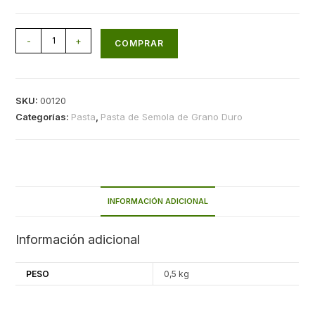
-
+
COMPRAR
SKU:
00120
Categorías:
Pasta
,
Pasta de Semola de Grano Duro
INFORMACIÓN ADICIONAL
Información adicional
PESO
0,5 kg