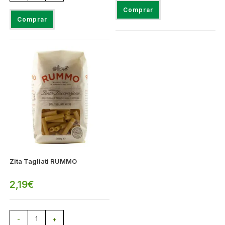
Comprar
Comprar
Zita Tagliati RUMMO
2,19
€
-
+