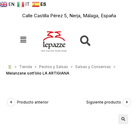
EN
IT
ES
Calle Castilla Pérez 5, Nerja, Málaga, España
»
Tienda
»
Pestos y Salsas
»
Salsas y Conservas
»
Melanzane sott’olio LA ARTIGIANA
Producto anterior
Siguiente producto