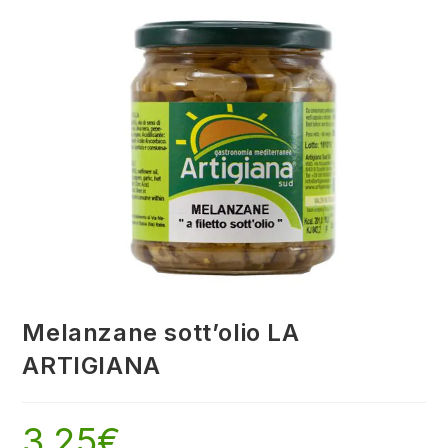
Melanzane sott’olio LA
ARTIGIANA
3,25
€