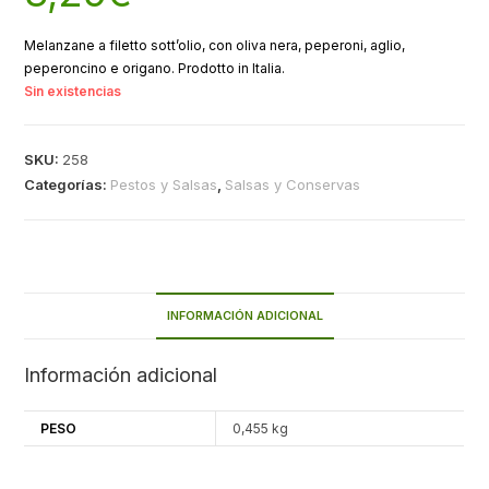
Melanzane a filetto sott’olio, con oliva nera, peperoni, aglio,
peperoncino e origano. Prodotto in Italia.
Sin existencias
SKU:
258
Categorías:
Pestos y Salsas
,
Salsas y Conservas
INFORMACIÓN ADICIONAL
Información adicional
PESO
0,455 kg