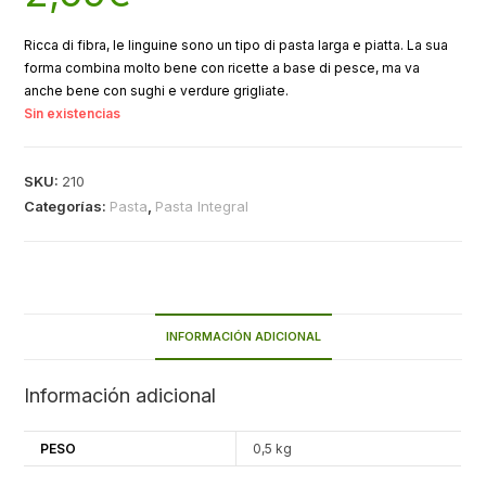
Ricca di fibra, le linguine sono un tipo di pasta larga e piatta. La sua
forma combina molto bene con ricette a base di pesce, ma va
anche bene con sughi e verdure grigliate.
Sin existencias
SKU:
210
Categorías:
Pasta
,
Pasta Integral
INFORMACIÓN ADICIONAL
Información adicional
PESO
0,5 kg