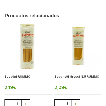
Productos relacionados
Bucatini RUMMO
Spaghetti Grossi N.5 RUMMO
2,19
€
2,09
€
-
+
-
+