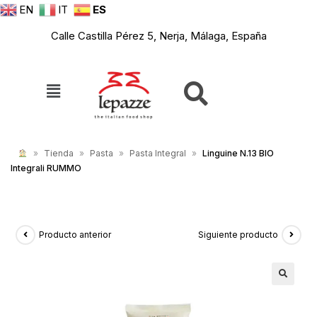
EN
IT
ES
Calle Castilla Pérez 5, Nerja, Málaga, España
»
Tienda
»
Pasta
»
Pasta Integral
»
Linguine N.13 BIO
Integrali RUMMO
Producto anterior
Siguiente producto