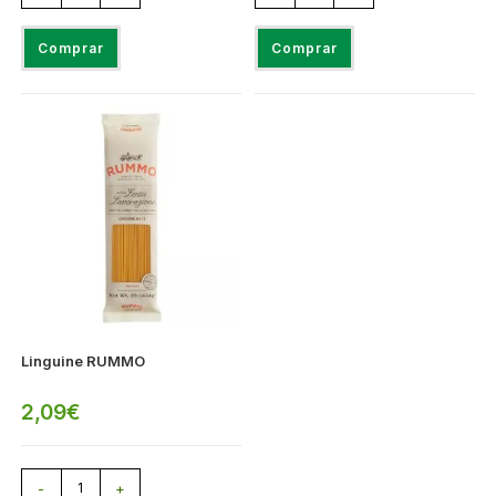
Comprar
Comprar
Linguine RUMMO
2,09
€
-
+