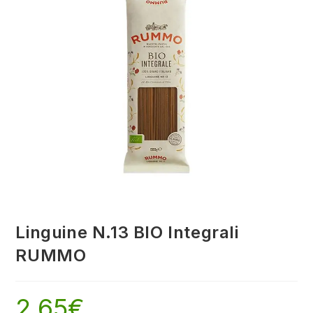
Linguine N.13 BIO Integrali
RUMMO
2,65
€