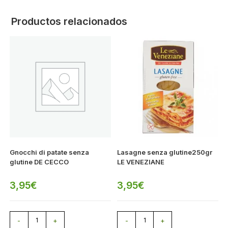
Productos relacionados
Gnocchi di patate senza
Lasagne senza glutine250gr
glutine DE CECCO
LE VENEZIANE
3,95
€
3,95
€
-
+
-
+