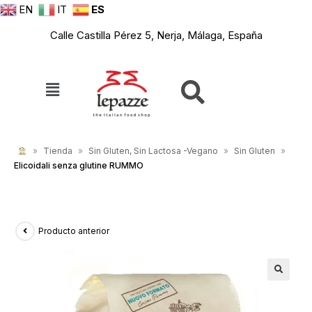
EN
IT
ES
Calle Castilla Pérez 5, Nerja, Málaga, España
»
Tienda
»
Sin Gluten, Sin Lactosa -Vegano
»
Sin Gluten
»
Elicoidali senza glutine RUMMO
Producto anterior