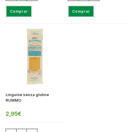
Comprar
Comprar
Linguine senza glutine
RUMMO
2,95
€