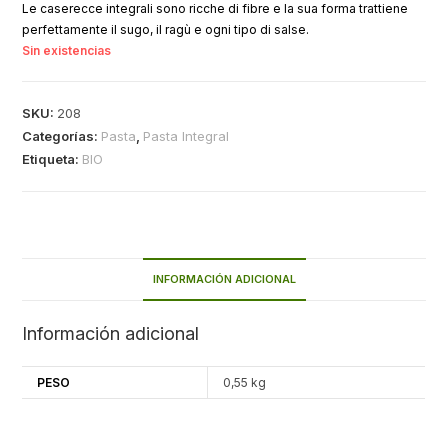
Le caserecce integrali sono ricche di fibre e la sua forma trattiene
perfettamente il sugo, il ragù e ogni tipo di salse.
Sin existencias
SKU:
208
Categorías:
Pasta
,
Pasta Integral
Etiqueta:
BIO
INFORMACIÓN ADICIONAL
Información adicional
PESO
0,55 kg