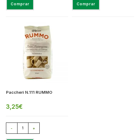
Comprar
Comprar
Paccheri N.111 RUMMO
3,25
€
-
+