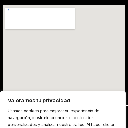
Valoramos tu privacidad
Usamos cookies para mejorar su experiencia de
navegación, mostrarle anuncios o contenidos
Copyright ©2000- 2026 Lepazze Shop |
personalizados y analizar nuestro tráfico. Al hacer clic en