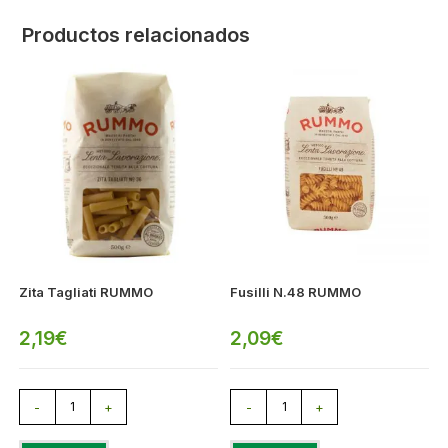
Productos relacionados
Zita Tagliati RUMMO
Fusilli N.48 RUMMO
2,19
€
2,09
€
-
+
-
+