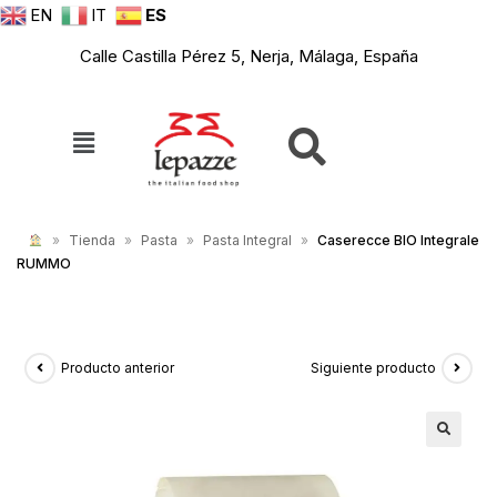
EN
IT
ES
Calle Castilla Pérez 5, Nerja, Málaga, España
»
Tienda
»
Pasta
»
Pasta Integral
»
Caserecce BIO Integrale
RUMMO
Producto anterior
Siguiente producto