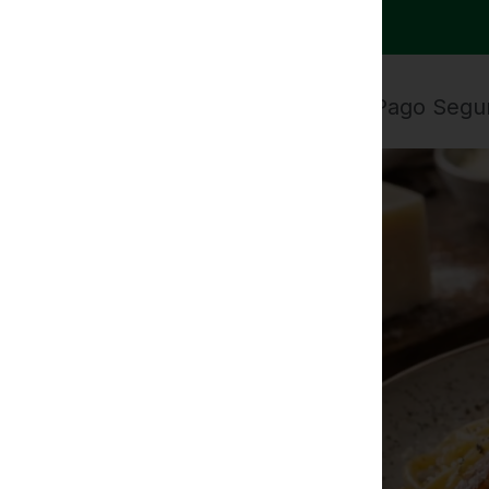
100% Pago Segu