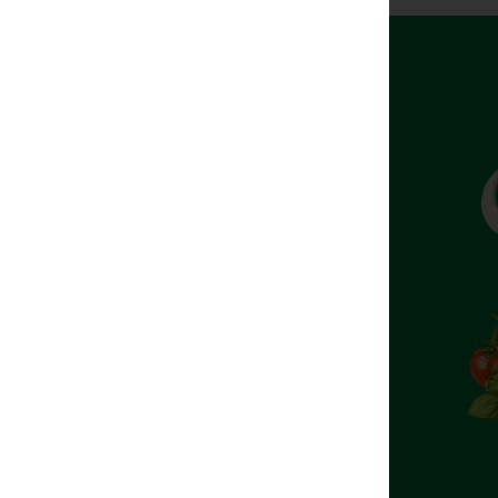
Productos Italianos
Lo mejor de
Italia
directamente a tu
mesa.
Ver Productos