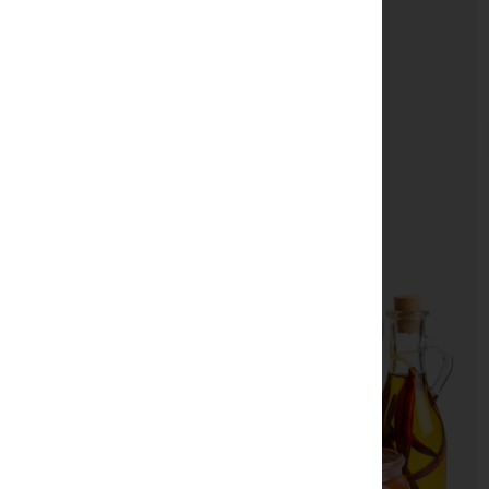
Sabores Auténticos de Italia
Comprar Ahora