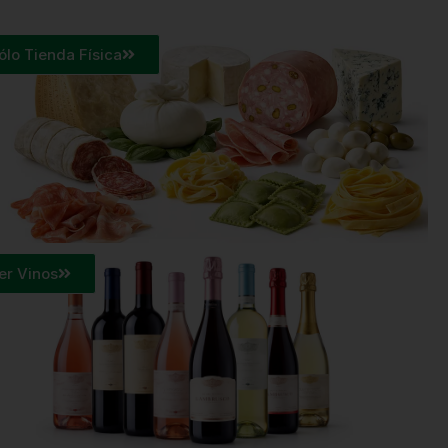
ólo Tienda Física
er Vinos